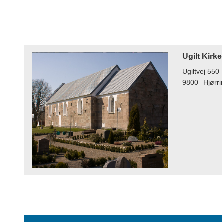
Ugilt Kirke
Ugiltvej 550 
9800
Hjørr