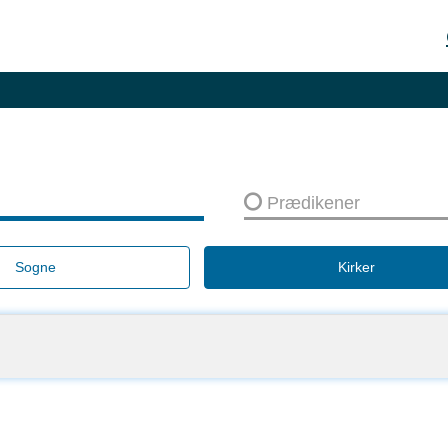
Prædikener
Sogne
Kirker