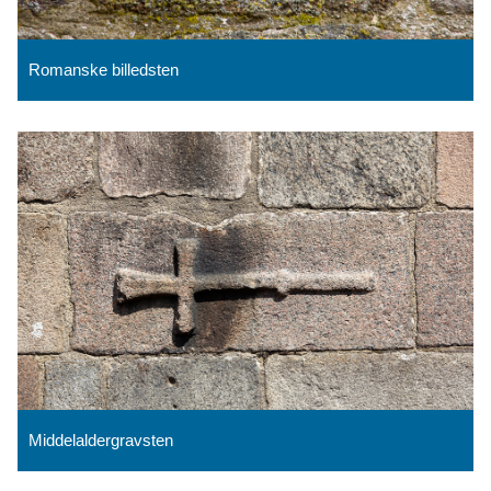
Romanske billedsten
Middelaldergravsten