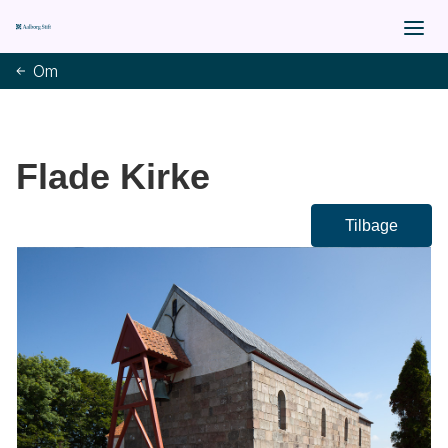
Om
Flade Kirke
Tilbage