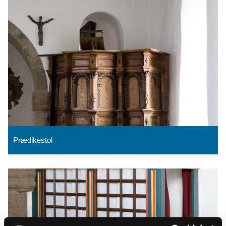
Prædikestol