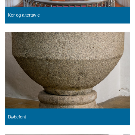
Kor og altertavle
Døbefont