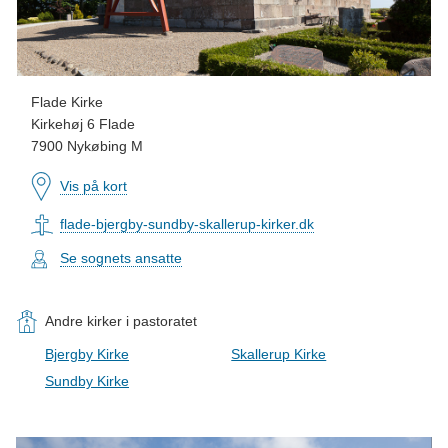
Flade Kirke
Kirkehøj 6 Flade
7900 Nykøbing M
Vis på kort
flade-bjergby-sundby-skallerup-kirker.dk
Se sognets ansatte
Andre kirker i pastoratet
Bjergby Kirke
Skallerup Kirke
Sundby Kirke