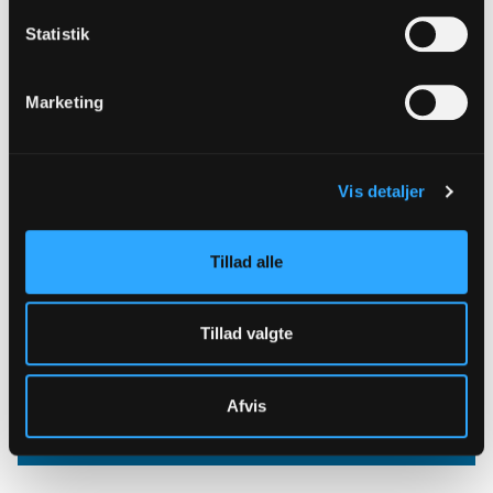
Statistik
Mindetavler
Marketing
Vis detaljer
Tillad alle
Tillad valgte
Afvis
Kirkeskib