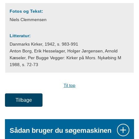
Fotos og Tekst:
Niels Clemmensen
Litteratur:
Danmarks Kirker, 1942, s. 983-991
Anton Borg, Erik Hesselager, Holger Jørgensen, Arnold
Kæseler, Per Bugge Vegger: Kirker på Mors. Nykøbing M
1988, s. 72-73
Til top
Tilbage
Sådan bruger du søgemaskinen