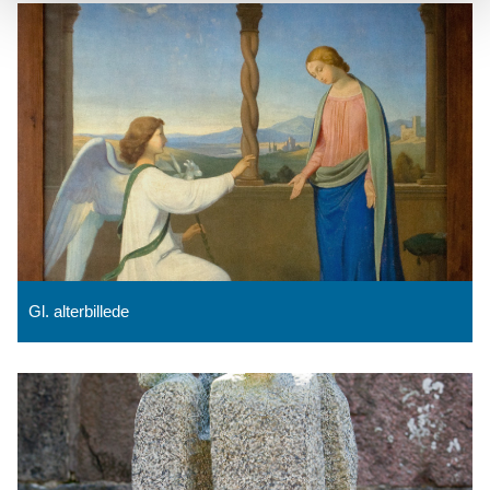
Gl. alterbillede