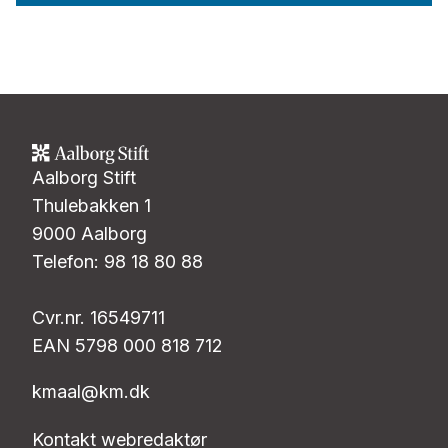
Aalborg Stift
Thulebakken 1
9000 Aalborg
Telefon: 98 18 80 88
Cvr.nr. 16549711
EAN 5798 000 818 712
kmaal@km.dk
Kontakt webredaktør