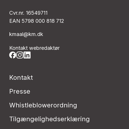
Cvr.nr. 16549711
EAN 5798 000 818 712
kmaal@km.dk
Kontakt webredaktør
Kontakt
Presse
Whistleblowerordning
Tilgængelighedserklæring