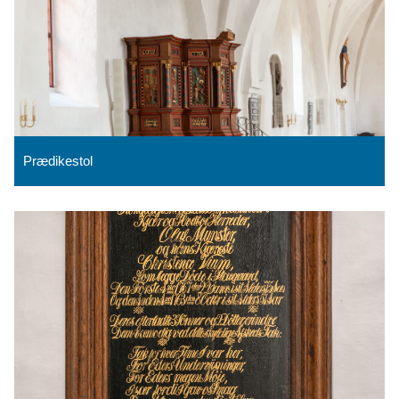
Prædikestol