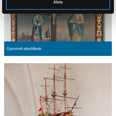
Afvis
Gammelt alterbillede