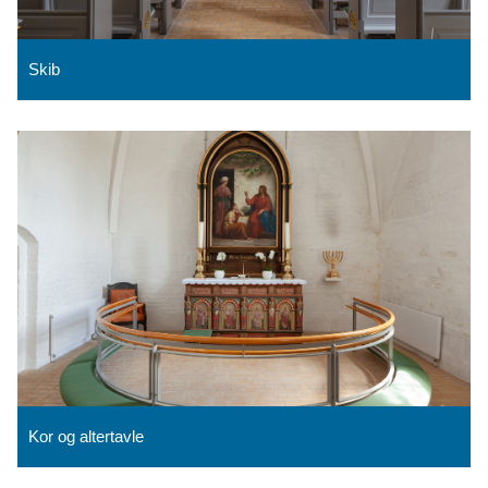
Skib
Kor og altertavle