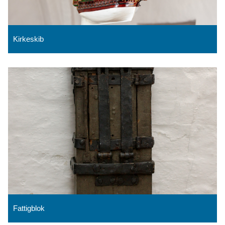
Kirkeskib
Fattigblok