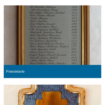
Præstetavle