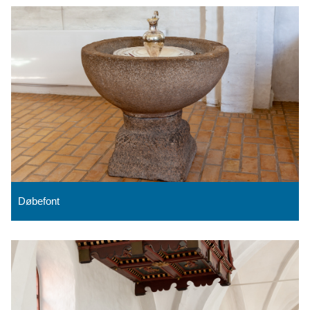
Døbefont