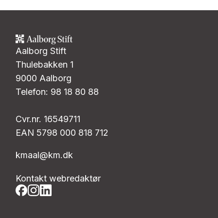
Aalborg Stift
Thulebakken 1
9000 Aalborg
Telefon: 98 18 80 88
Cvr.nr. 16549711
EAN 5798 000 818 712
kmaal@km.dk
Kontakt webredaktør