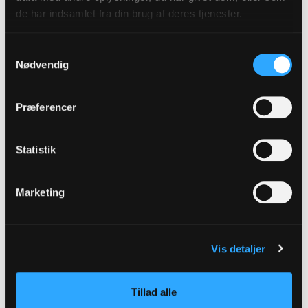
de har indsamlet fra din brug af deres tjenester.
Samtykkevalg
Nødvendig
Præferencer
Statistik
Prædikestol
Marketing
Vis detaljer
Tillad alle