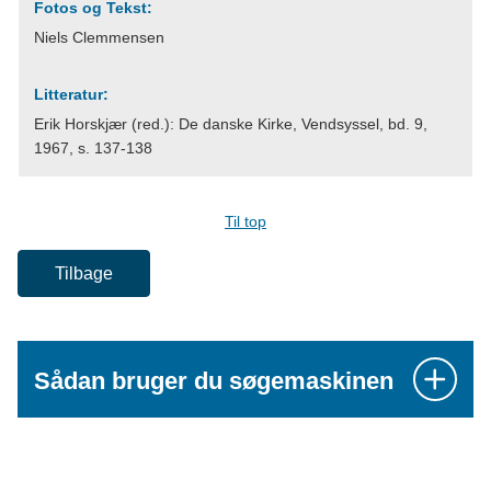
Fotos og Tekst:
Niels Clemmensen
Litteratur:
Erik Horskjær (red.): De danske Kirke, Vendsyssel, bd. 9,
1967, s. 137-138
Til top
Tilbage
Sådan bruger du søgemaskinen