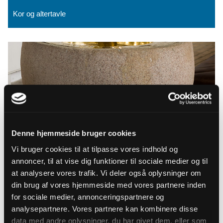
Kor og altertavle
Denne hjemmeside bruger cookies
Vi bruger cookies til at tilpasse vores indhold og
annoncer, til at vise dig funktioner til sociale medier og til
at analysere vores trafik. Vi deler også oplysninger om
Døbefont
din brug af vores hjemmeside med vores partnere inden
for sociale medier, annonceringspartnere og
analysepartnere. Vores partnere kan kombinere disse
data med andre oplysninger, du har givet dem, eller som