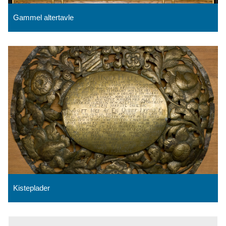
Gammel altertavle
Kisteplader