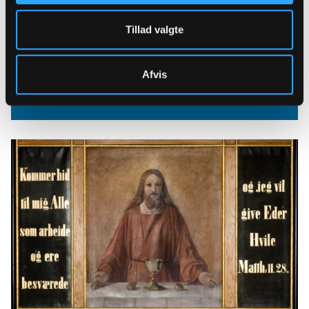
Tillad valgte
Afvis
Krucifix