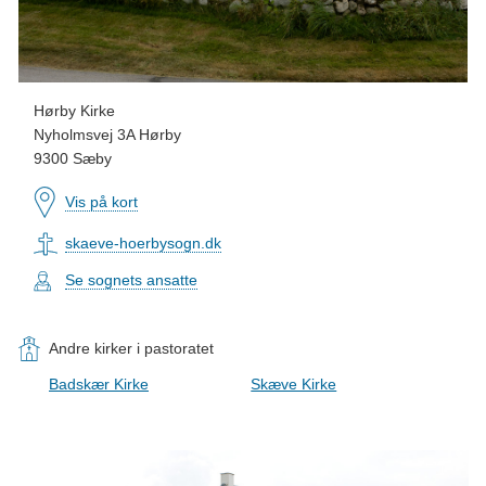
Hørby Kirke
Nyholmsvej 3A Hørby
9300 Sæby
Vis på kort
skaeve-hoerbysogn.dk
Se sognets ansatte
Andre kirker i pastoratet
Badskær Kirke
Skæve Kirke