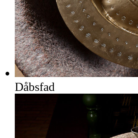
Dåbsfad