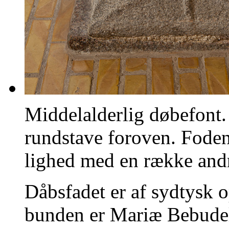
Middelalderlig døbefont
rundstave foroven. Foden
lighed med en række an
Dåbsfadet er af sydtysk o
bunden er Mariæ Bebudel