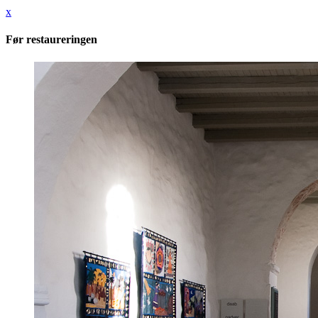
x
Før restaureringen