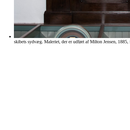
skibets sydvæg. Maleriet, der er udført af Milton Jensen, 1885, f