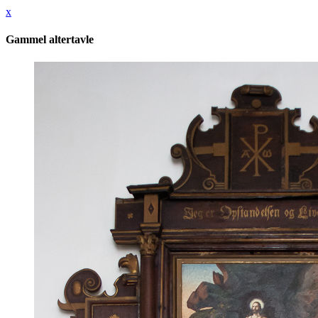
x
Gammel altertavle