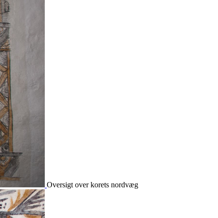
Oversigt over korets nordvæg