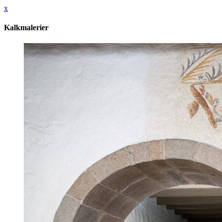
x
Kalkmalerier