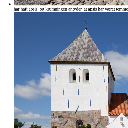
har haft apsis, og krumningen antyder, at apsis har været temmel