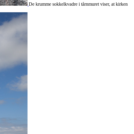
De krumme sokkelkvadre i tårnmuret viser, at kirken