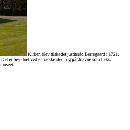
Kirken blev tilskødet justitsråd Berregaard i 1721.
k. Det er bevidnet ved en række sted- og gårdnavne som f.eks.
lmuseet.