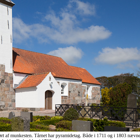
ført af munkesten. Tårnet har pyramidetag. Både i 1711 og i 1803 nævnes