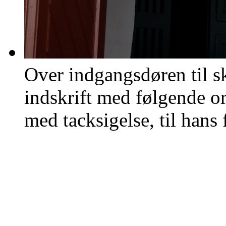
Over indgangsdøren til s
indskrift med følgende o
med tacksigelse, til hans