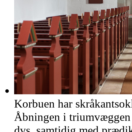
Korbuen har skråkantsokk
Åbningen i triumvæggen t
dvs. samtidig med prædik