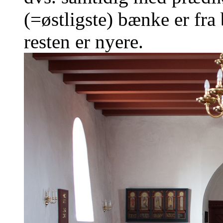
(=østligste) bænke er fra
resten er nyere.