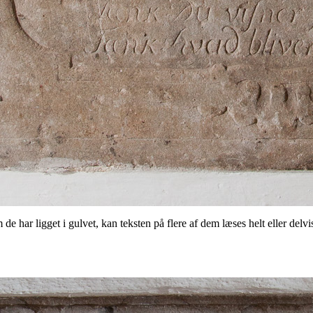
e har ligget i gulvet, kan teksten på flere af dem læses helt eller delvis