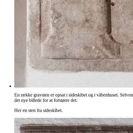
En række gravsten er opsat i sideskibet og i våbenhuset. Selvom d
det nye billede for at forstørre det.
Her en sten fra sideskibet.