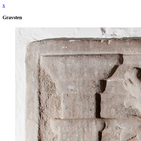
x
Gravsten