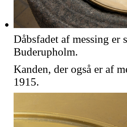
Dåbsfadet af messing er 
Buderupholm.
Kanden, der også er af me
1915.