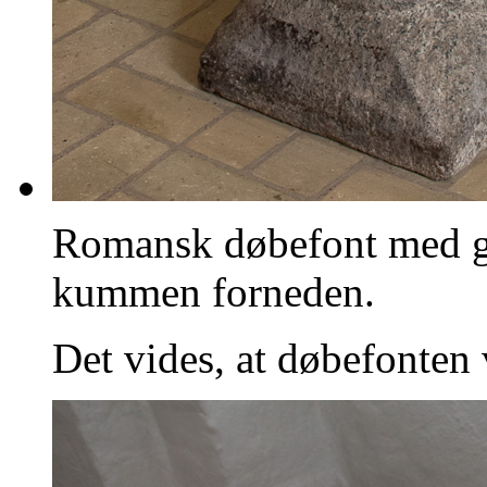
Romansk døbefont med gl
kummen forneden.
Det vides, at døbefonten 