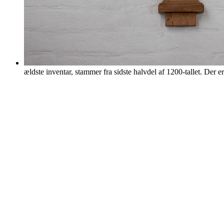
ældste inventar, stammer fra sidste halvdel af 1200-tallet. Der er