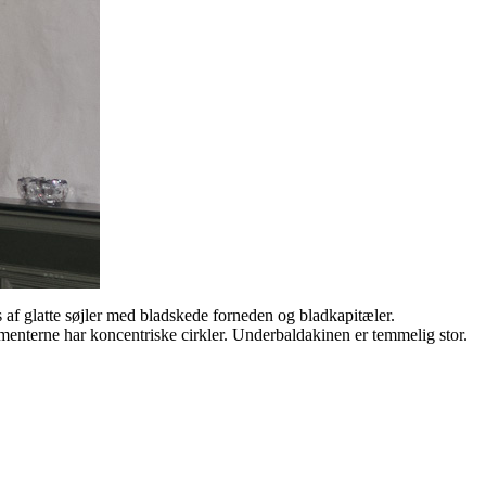
 af glatte søjler med bladskede forneden og bladkapitæler.
amenterne har koncentriske cirkler. Underbaldakinen er temmelig stor.