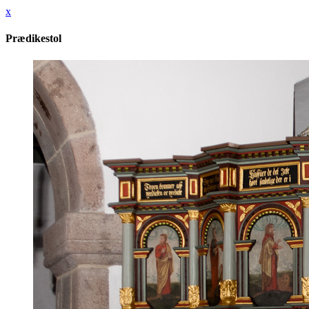
x
Prædikestol