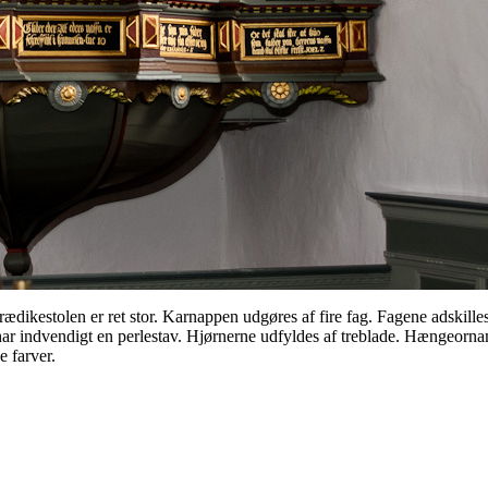
dikestolen er ret stor. Karnappen udgøres af fire fag. Fagene adskilles
 har indvendigt en perlestav. Hjørnerne udfyldes af treblade. Hængeorn
e farver.