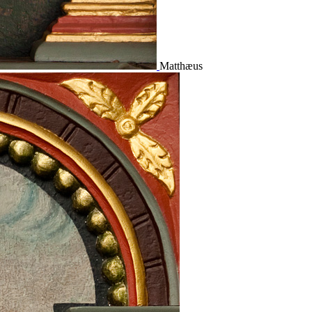
Matthæus