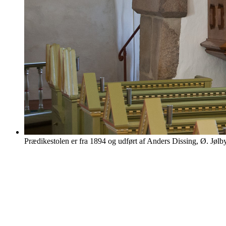
Prædikestolen er fra 1894 og udført af Anders Dissing, Ø. Jølby,