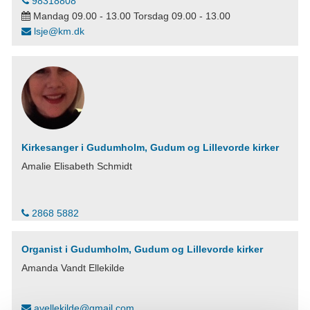
98318808
Mandag 09.00 - 13.00 Torsdag 09.00 - 13.00
lsje@km.dk
Kirkesanger i Gudumholm, Gudum og Lillevorde kirker
Amalie Elisabeth Schmidt
2868 5882
Organist i Gudumholm, Gudum og Lillevorde kirker
Amanda Vandt Ellekilde
avellekilde@gmail.com