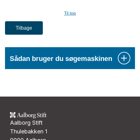
Til top
Tilbage
Sådan bruger du søgemaskinen
Aalborg Stift
Thulebakken 1