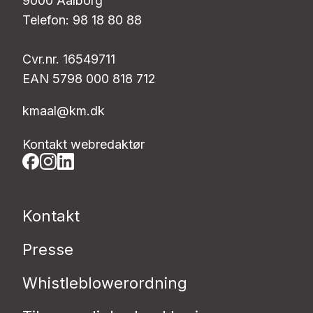
9000 Aalborg
Telefon: 98 18 80 88
Cvr.nr. 16549711
EAN 5798 000 818 712
kmaal@km.dk
Kontakt webredaktør
Kontakt
Presse
Whistleblowerordning