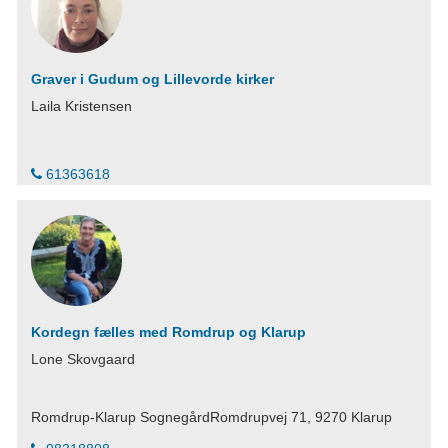
Graver i Gudum og Lillevorde kirker
Laila Kristensen
61363618
Kordegn fælles med Romdrup og Klarup
Lone Skovgaard
Romdrup-Klarup SognegårdRomdrupvej 71, 9270 Klarup