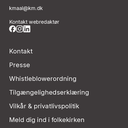
kmaal@km.dk
Kontakt webredaktør
Kontakt
Presse
Whistleblowerordning
Tilgængelighedserklæring
Vilkår & privatlivspolitik
Meld dig ind i folkekirken