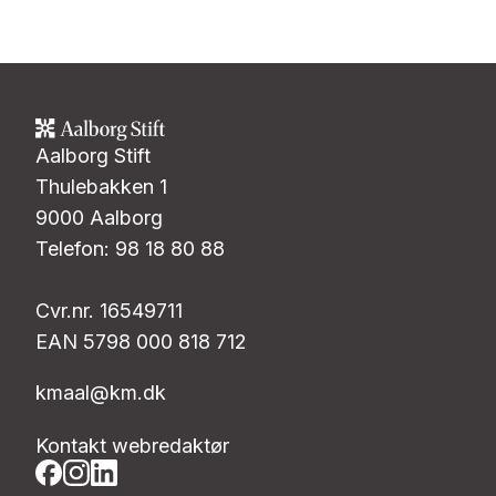
Aalborg Stift
Thulebakken 1
9000 Aalborg
Telefon: 98 18 80 88
Cvr.nr. 16549711
EAN 5798 000 818 712
kmaal@km.dk
Kontakt webredaktør