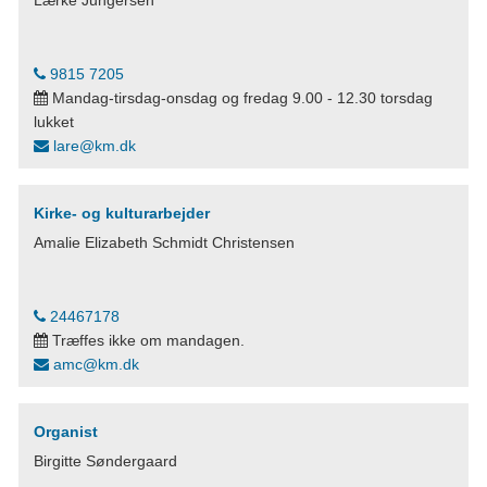
Lærke Jungersen
9815 7205
Mandag-tirsdag-onsdag og fredag 9.00 - 12.30 torsdag
lukket
lare@km.dk
Kirke- og kulturarbejder
Amalie Elizabeth Schmidt Christensen
24467178
Træffes ikke om mandagen.
amc@km.dk
Organist
Birgitte Søndergaard