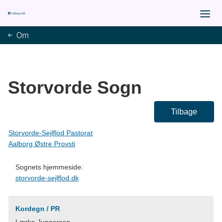
Om
Storvorde Sogn
Tilbage
Storvorde-Sejlflod Pastorat
Aalborg Østre Provsti
Sognets hjemmeside:
storvorde-sejlflod.dk
Kordegn / PR