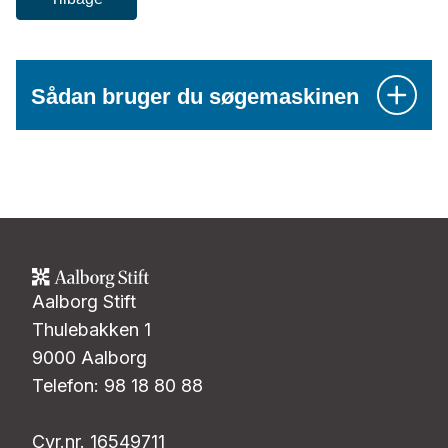
Sådan bruger du søgemaskinen
Aalborg Stift
Thulebakken 1
9000 Aalborg
Telefon: 98 18 80 88
Cvr.nr. 16549711