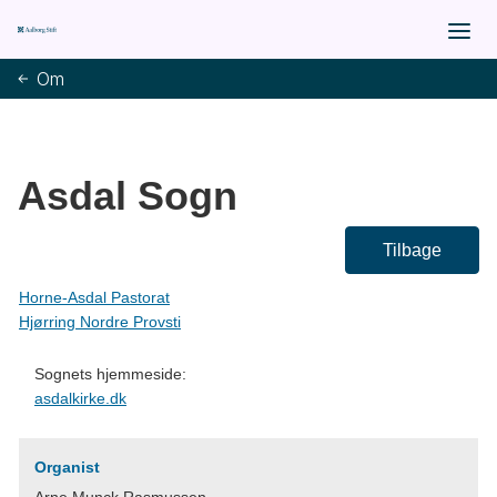
Om
Asdal Sogn
Tilbage
Horne-Asdal Pastorat
Hjørring Nordre Provsti
Sognets hjemmeside:
asdalkirke.dk
Organist