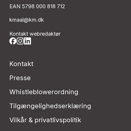
EAN 5798 000 818 712
kmaal@km.dk
Kontakt webredaktør
Kontakt
Presse
Whistleblowerordning
Tilgængelighedserklæring
Vilkår & privatlivspolitik