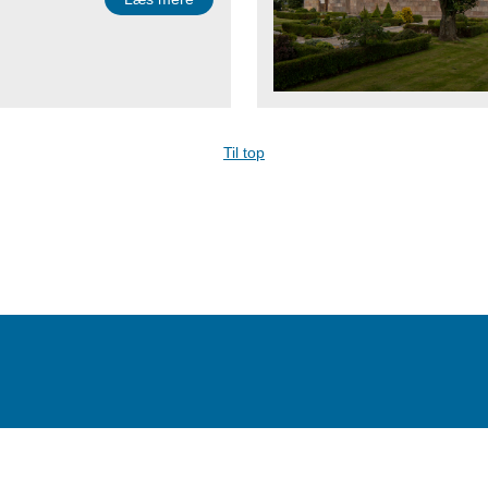
Til top