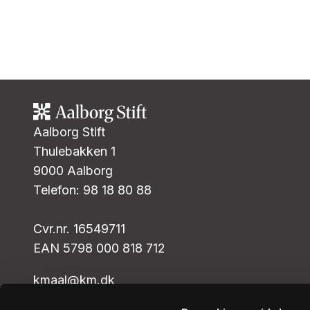
Aalborg Stift
Thulebakken 1
9000 Aalborg
Telefon: 98 18 80 88
Cvr.nr. 16549711
EAN 5798 000 818 712
kmaal@km.dk