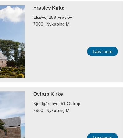
Frøslev Kirke
Elsøvej 258 Frøslev
7900
Nykøbing M
Læs mere
Ovtrup Kirke
Kjeldgårdsvej 51 Outrup
7900
Nykøbing M
Læs mere