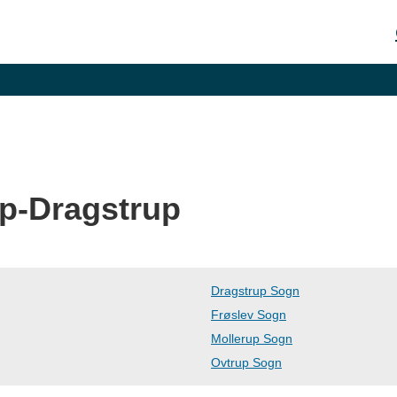
up-Dragstrup
Dragstrup Sogn
Frøslev Sogn
Mollerup Sogn
Ovtrup Sogn