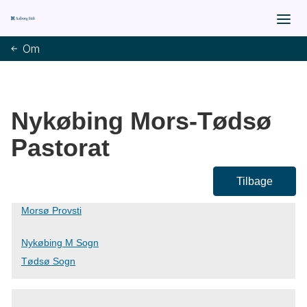
Om
Nykøbing Mors-Tødsø
Pastorat
Tilbage
Morsø Provsti
Nykøbing M Sogn
Tødsø Sogn