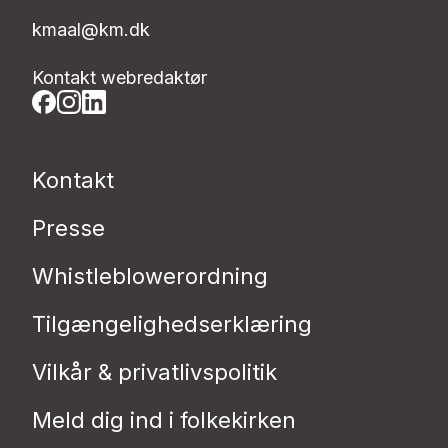
kmaal@km.dk
Kontakt webredaktør
Kontakt
Presse
Whistleblowerordning
Tilgængelighedserklæring
Vilkår & privatlivspolitik
Meld dig ind i folkekirken