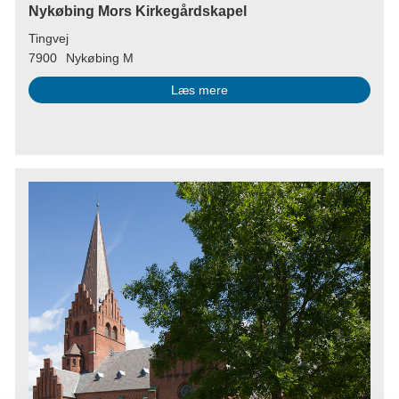
Nykøbing Mors Kirkegårdskapel
Tingvej
7900
Nykøbing M
Læs mere