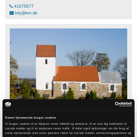
41675577
loly@km.dk
Denne hjemmeside bruger cookies
Vi bruger cookies til at tilpasse vores indhold og annoncer, til at vise dig funktioner til
sociale medier og til at analysere vores trafik. Vi deler også oplysninger om din brug af
vores hjemmeside med vores partnere inden for sociale medier, annonceringspartnere og