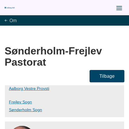
Om
Sønderholm-Frejlev
Pastorat
Tilbage
Aalborg Vestre Provsti
Frejlev Sogn
Sønderholm Sogn