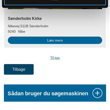
Sønderholm Kirke
Nibevej 511B Sønderholm
9240
Nibe
Læs mere
Til top
Tilbage
Sådan bruger du søgemaskinen