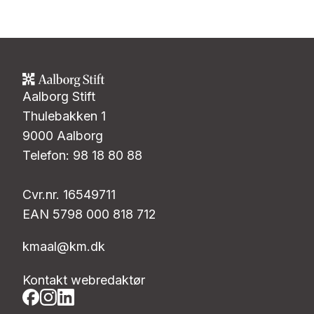
Aalborg Stift
Thulebakken 1
9000 Aalborg
Telefon: 98 18 80 88
Cvr.nr. 16549711
EAN 5798 000 818 712
kmaal@km.dk
Kontakt webredaktør