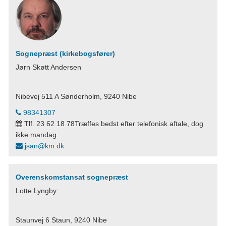
Sognepræst (kirkebogsfører)
Jørn Skøtt Andersen
Nibevej 511 A Sønderholm, 9240 Nibe
98341307
Tlf. 23 62 18 78Træffes bedst efter telefonisk aftale, dog
ikke mandag.
jsan@km.dk
Overenskomstansat sognepræst
Lotte Lyngby
Staunvej 6 Staun, 9240 Nibe