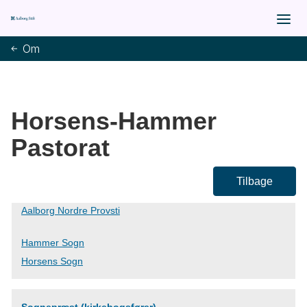
Om
Horsens-Hammer
Pastorat
Tilbage
Aalborg Nordre Provsti
Hammer Sogn
Horsens Sogn