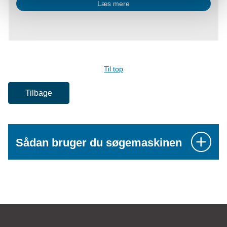
Læs mere
Til top
Tilbage
Sådan bruger du søgemaskinen