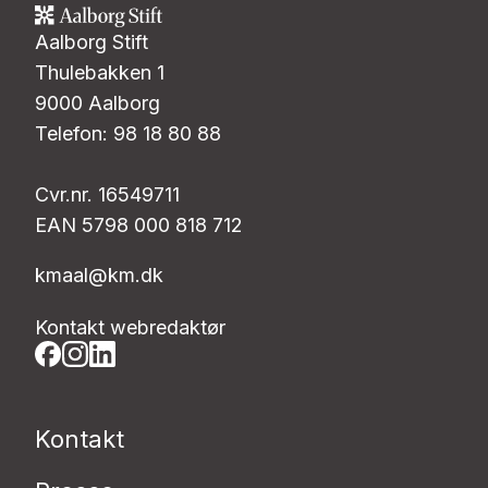
Aalborg Stift
Thulebakken 1
9000 Aalborg
Telefon: 98 18 80 88
Cvr.nr. 16549711
EAN 5798 000 818 712
kmaal@km.dk
Kontakt webredaktør
Kontakt