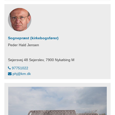
Sognepræst (kirkebogsfører)
Peder Hald Jensen
Sejersvej 48 Sejerslev, 7900 Nykøbing M
97751022
phj@km.dk