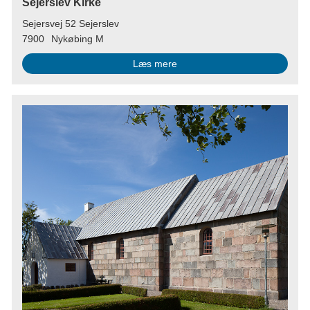
Sejerslev Kirke
Sejersvej 52 Sejerslev
7900
Nykøbing M
Læs mere