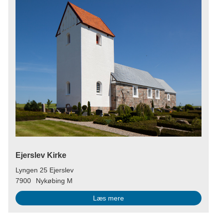
Ejerslev Kirke
Lyngen 25 Ejerslev
7900
Nykøbing M
Læs mere