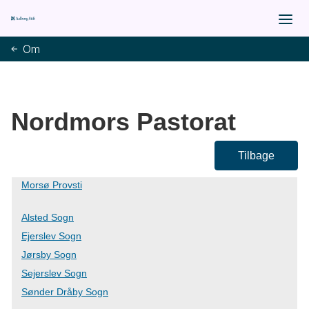
Om
Nordmors Pastorat
Tilbage
Morsø Provsti
Alsted Sogn
Ejerslev Sogn
Jørsby Sogn
Sejerslev Sogn
Sønder Dråby Sogn