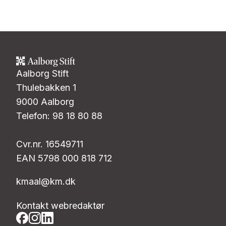
Aalborg Stift
Thulebakken 1
9000 Aalborg
Telefon: 98 18 80 88
Cvr.nr. 16549711
EAN 5798 000 818 712
kmaal@km.dk
Kontakt webredaktør