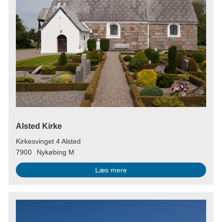
Alsted Kirke
Kirkesvinget 4 Alsted
7900
Nykøbing M
Læs mere