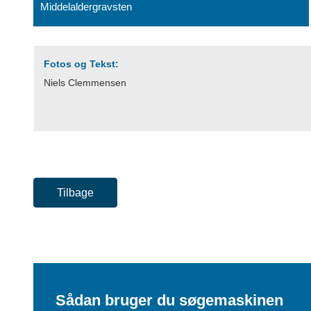
Middelaldergravsten
Fotos og Tekst:
Niels Clemmensen
Tilbage
Sådan bruger du søgemaskinen