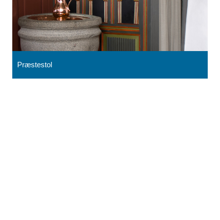
Præstestol