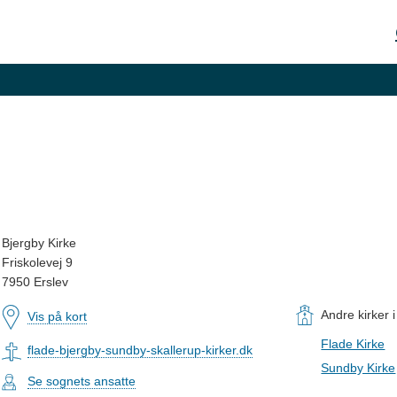
Bjergby Kirke
Friskolevej 9
7950 Erslev
Andre kirker i
Vis på kort
Flade Kirke
flade-bjergby-sundby-skallerup-kirker.dk
Sundby Kirke
Se sognets ansatte