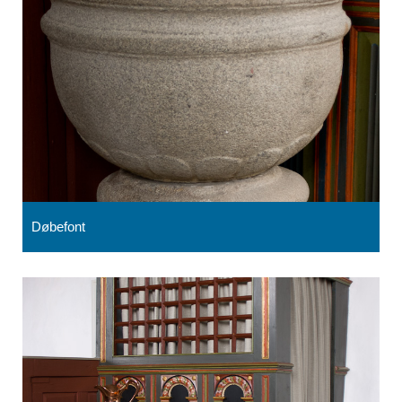
Døbefont