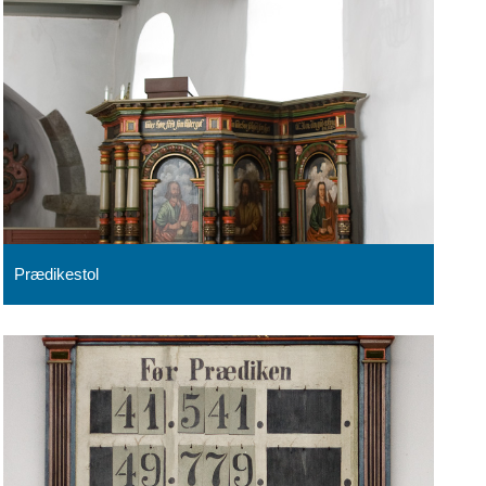
Prædikestol