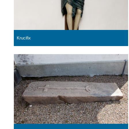
Krucifix