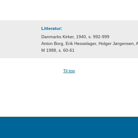
Litteratur:
Danmarks Kirker, 1940, s. 992-999
Anton Borg, Erik Hesselager, Holger Jørgensen, 
M 1988, s. 60-61
Til top