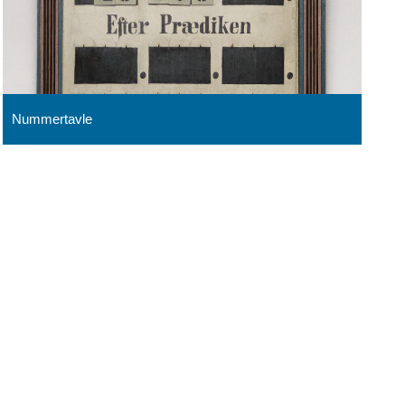
Nummertavle