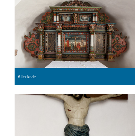
Altertavle