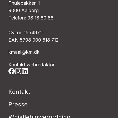
Thulebakken 1
9000 Aalborg
Telefon: 98 18 80 88
Cvr.nr. 16549711
EAN 5798 000 818 712
kmaal@km.dk
Kontakt webredaktør
Kontakt
Presse
Whistleblowerordning