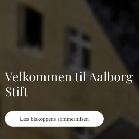
Velkommen til Aalborg
Stift
Læs biskoppens sommerhilsen