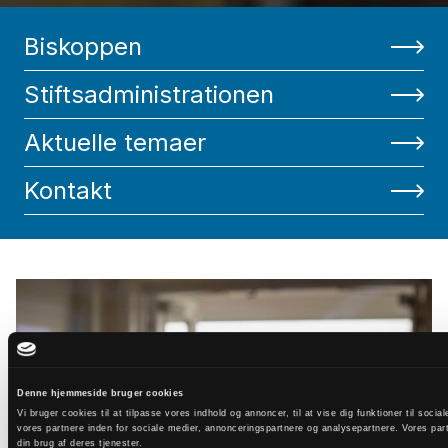
Biskoppen
Stiftsadministrationen
Aktuelle temaer
Kontakt
Denne hjemmeside bruger cookies
Vi bruger cookies til at tilpasse vores indhold og annoncer, til at vise dig funktioner til so
vores partnere inden for sociale medier, annonceringspartnere og analysepartnere. Vores par
din brug af deres tjenester.