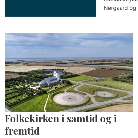
Nørgaard og e
Folkekirken i samtid og i
fremtid