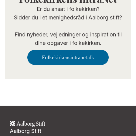
Er du ansat i folkekirken?
Sidder du i et menighedsråd i Aalborg stift?
Find nyheder, vejledninger og inspiration til
dine opgaver i folkekirken.
Folkekirkensintranet.dk
Aalborg Stift