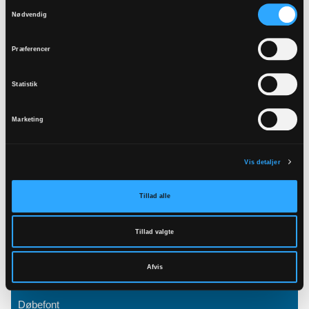
Samtykkevalg
Nødvendig
Præferencer
Kor
Statistik
Marketing
Vis detaljer
Tillad alle
Tillad valgte
Afvis
Døbefont