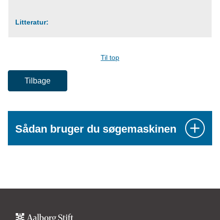
Litteratur:
Til top
Tilbage
Sådan bruger du søgemaskinen