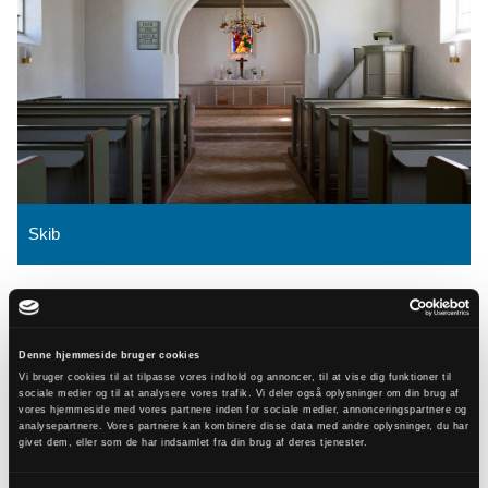
Skib
Denne hjemmeside bruger cookies
Vi bruger cookies til at tilpasse vores indhold og annoncer, til at vise dig funktioner til
sociale medier og til at analysere vores trafik. Vi deler også oplysninger om din brug af
vores hjemmeside med vores partnere inden for sociale medier, annonceringspartnere og
analysepartnere. Vores partnere kan kombinere disse data med andre oplysninger, du har
givet dem, eller som de har indsamlet fra din brug af deres tjenester.