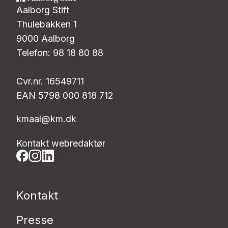
Aalborg Stift
Thulebakken 1
9000 Aalborg
Telefon: 98 18 80 88
Cvr.nr. 16549711
EAN 5798 000 818 712
kmaal@km.dk
Kontakt webredaktør
Kontakt
Presse