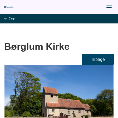
Om
Børglum Kirke
Tilbage