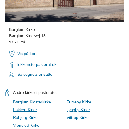
Børglum Kirke
Børglum Kirkevej 13
9760 Vrå
Vis på kort
lokkenstorpastorat.dk
Se sognets ansatte
Andre kirker i pastoratet
Børglum Klosterkirke
Furreby Kirke
Løkken Kirke
Lyngby Kirke
Rubjerg Kirke
Vittrup Kirke
Vrensted Kirke