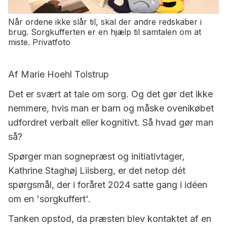
Når ordene ikke slår til, skal der andre redskaber i
brug. Sorgkufferten er en hjælp til samtalen om at
miste. Privatfoto
Af Marie Hoehl Tolstrup
Det er svært at tale om sorg. Og det gør det ikke
nemmere, hvis man er barn og måske ovenikøbet
udfordret verbalt eller kognitivt. Så hvad gør man
så?
Spørger man sognepræst og initiativtager,
Kathrine Staghøj Liisberg, er det netop dét
spørgsmål, der i foråret 2024 satte gang i idéen
om en 'sorgkuffert'.
Tanken opstod, da præsten blev kontaktet af en