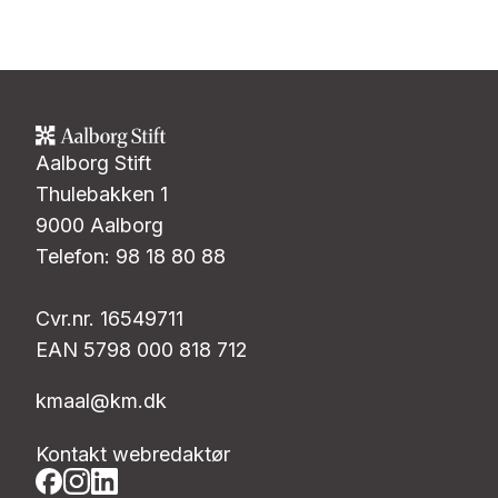
Aalborg Stift
Thulebakken 1
9000 Aalborg
Telefon: 98 18 80 88
Cvr.nr. 16549711
EAN 5798 000 818 712
kmaal@km.dk
Kontakt webredaktør