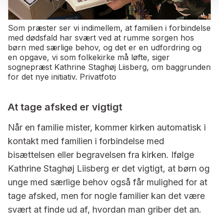
Som præster ser vi indimellem, at familien i forbindelse
med dødsfald har svært ved at rumme sorgen hos
børn med særlige behov, og det er en udfordring og
en opgave, vi som folkekirke må løfte, siger
sognepræst Kathrine Staghøj Liisberg, om baggrunden
for det nye initiativ. Privatfoto
At tage afsked er vigtigt
Når en familie mister, kommer kirken automatisk i
kontakt med familien i forbindelse med
bisættelsen eller begravelsen fra kirken. Ifølge
Kathrine Staghøj Liisberg er det vigtigt, at børn og
unge med særlige behov også får mulighed for at
tage afsked, men for nogle familier kan det være
svært at finde ud af, hvordan man griber det an.