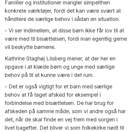
Familier og institutioner mangler simpelthen
konkrete værktøjer, fordi det kan være svært at
håndtere de særlige behov i sådan en situation.
- Vi ser indimellem, at disse børn ikke får lov til at
være med til bisættelsen, fordi man egentlig gerne
vil beskytte børnene.
Kathrine Staghøj Liisberg mener, at der her en
opgave i at klæde børn og unge med særlige
behov på til at kunne være i det rum.
- Det er også vigtigt for et barn med særlige
behov at få taget afsked for eksempel i
forbindelse med bisættelsen. De har brug for
afskeden på samme måde, som vi andre også har
det, når de skal finde en vej frem med sorgen i
livet bagefter. Det bliver vi som folkekirke nødt til