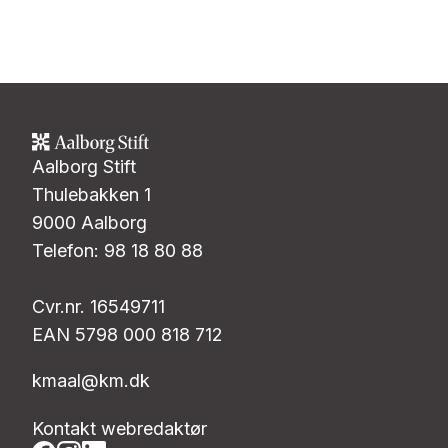
Aalborg Stift
Thulebakken 1
9000 Aalborg
Telefon: 98 18 80 88
Cvr.nr. 16549711
EAN 5798 000 818 712
kmaal@km.dk
Kontakt webredaktør