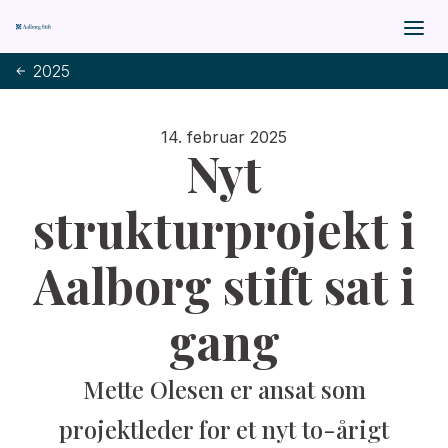
2025
14. februar 2025
Nyt
strukturprojekt i
Aalborg stift sat i
gang
Mette Olesen er ansat som
projektleder for et nyt to-årigt