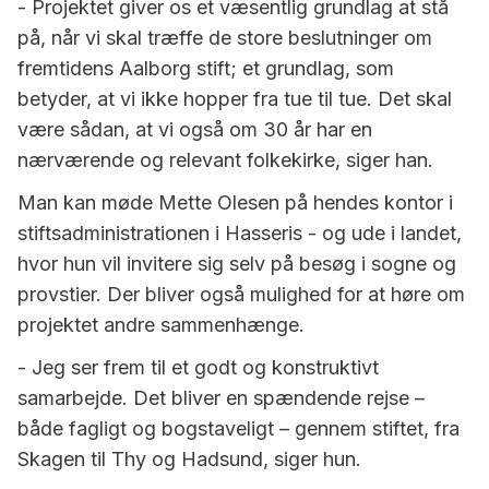
- Projektet giver os et væsentlig grundlag at stå
på, når vi skal træffe de store beslutninger om
fremtidens Aalborg stift; et grundlag, som
betyder, at vi ikke hopper fra tue til tue. Det skal
være sådan, at vi også om 30 år har en
nærværende og relevant folkekirke, siger han.
Man kan møde Mette Olesen på hendes kontor i
stiftsadministrationen i Hasseris - og ude i landet,
hvor hun vil invitere sig selv på besøg i sogne og
provstier. Der bliver også mulighed for at høre om
projektet andre sammenhænge.
- Jeg ser frem til et godt og konstruktivt
samarbejde. Det bliver en spændende rejse –
både fagligt og bogstaveligt – gennem stiftet, fra
Skagen til Thy og Hadsund, siger hun.