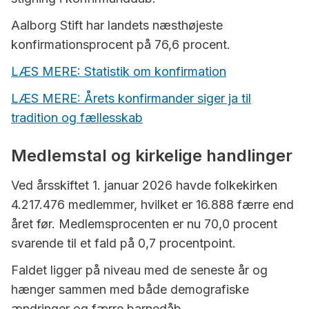
Aalborg Stift har landets næsthøjeste
konfirmationsprocent på 76,6 procent.
LÆS MERE: Statistik om konfirmation
LÆS MERE: Årets konfirmander siger ja til
tradition og fællesskab
Medlemstal og kirkelige handlinger
Ved årsskiftet 1. januar 2026 havde folkekirken
4.217.476 medlemmer, hvilket er 16.888 færre end
året før. Medlemsprocenten er nu 70,0 procent
svarende til et fald på 0,7 procentpoint.
Faldet ligger på niveau med de seneste år og
hænger sammen med både demografiske
ændringer og færre barnedåb.