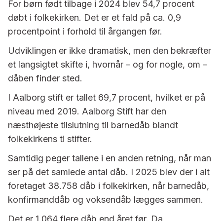
For børn født tilbage i 2024 blev 54,7 procent
døbt i folkekirken. Det er et fald på ca. 0,9
procentpoint i forhold til årgangen før.
Udviklingen er ikke dramatisk, men den bekræfter
et langsigtet skifte i, hvornår – og for nogle, om –
dåben finder sted.
I Aalborg stift er tallet 69,7 procent, hvilket er på
niveau med 2019. Aalborg Stift har den
næsthøjeste tilslutning til barnedåb blandt
folkekirkens ti stifter.
Samtidig peger tallene i en anden retning, når man
ser på det samlede antal dåb. I 2025 blev der i alt
foretaget 38.758 dåb i folkekirken, når barnedåb,
konfirmanddåb og voksendåb lægges sammen.
Det er 1.064 flere dåb end året før. Da