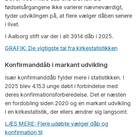
fødselsårgangene ikke varierer nævneværdigt,
tyder udviklingen på, at flere vælger dåben senere
i livet.
I Aalborg stift var der i alt 3914 dåb i 2025.
GRAFIK: De vigtigste tal fra kirkestatistikken
Konfirmanddåb i markant udvikling
Især konfirmanddåb fylder mere i statistikken. I
2025 blev 4.153 unge døbt i forbindelse med
deres konfirmationsforberedelse. Det er næsten
en fordobling siden 2020 og en markant udvikling
i en kirkestatistik, der ellers ændrer sig langsomt.
LÆS MERE: Flere udøbte vælger dåb og
konfirmation til