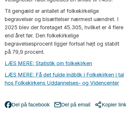
Til gengæld er antallet af folkekirkelige
begravelser og bisættelser nærmest uændret. I
2025 blev der foretaget 45.305, hvilket er 4 flere
end året før. Den folkekirkelige
begravelsesprocent ligger fortsat højt og stabilt
på 79,9 procent.
LÆS MERE: Statistik om folkekirken
LÆS MERE: Få det fulde indblik i Folkekirken i tal
hos Folkekirkens Uddannelses- og Videncenter
Del på facebook
Del på email
Kopier link