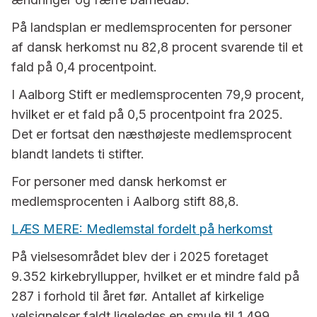
På landsplan er medlemsprocenten for personer
af dansk herkomst nu 82,8 procent svarende til et
fald på 0,4 procentpoint.
I Aalborg Stift er medlemsprocenten 79,9 procent,
hvilket er et fald på 0,5 procentpoint fra 2025.
Det er fortsat den næsthøjeste medlemsprocent
blandt landets ti stifter.
For personer med dansk herkomst er
medlemsprocenten i Aalborg stift 88,8.
LÆS MERE: Medlemstal fordelt på herkomst
På vielsesområdet blev der i 2025 foretaget
9.352 kirkebryllupper, hvilket er et mindre fald på
287 i forhold til året før. Antallet af kirkelige
velsignelser faldt ligeledes en smule til 1.499.