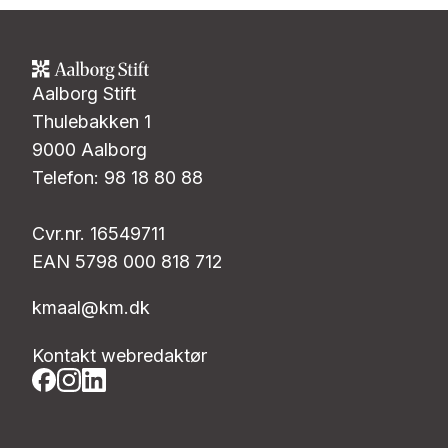
Aalborg Stift
Thulebakken 1
9000 Aalborg
Telefon: 98 18 80 88
Cvr.nr. 16549711
EAN 5798 000 818 712
kmaal@km.dk
Kontakt webredaktør