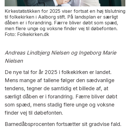
Kirkestatistikken for 2025 viser fortsat en høj tilslutning
til folkekirken i Aalborg stift. På landsplan er særligt
dåben er i forandring. Færre bliver døbt som spæd,
men flere unge og voksne finder vej til døbefonten.
Foto: Folkekirken.dk
Andreas Lindbjerg Nielsen og Ingeborg Marie
Nielsen
De nye tal for år 2025 i folkekirken er landet.
Mens mange af tallene følger den sædvanlige
tendens, tegner de samtidig et billede af, at
særligt dåben er i forandring. Færre bliver døbt
som spæd, mens stadig flere unge og voksne
finder vej til døbefonten.
Barnedåbsprocenten fortsætter sit gradvise fald.