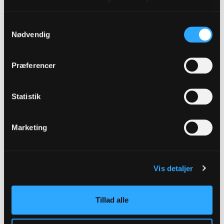
Samtykkevalg
Nødvendig
Præferencer
Statistik
Marketing
Foto: Lars Horn/Baghuset
Vis detaljer
Tillad alle