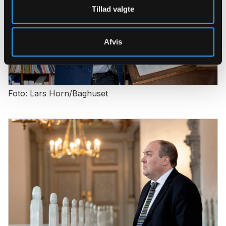
Tillad valgte
Afvis
Foto: Lars Horn/Baghuset