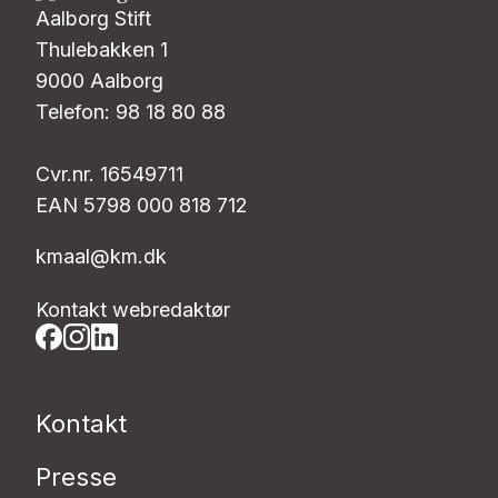
Aalborg Stift
Thulebakken 1
9000 Aalborg
Telefon: 98 18 80 88
Cvr.nr. 16549711
EAN 5798 000 818 712
kmaal@km.dk
Kontakt webredaktør
Kontakt
Presse