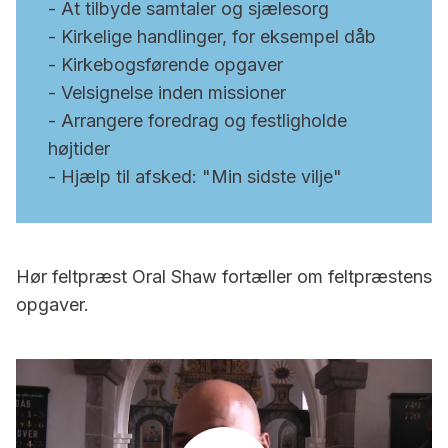
- At tilbyde samtaler og sjælesorg
- Kirkelige handlinger, for eksempel dåb
- Kirkebogsførende opgaver
- Velsignelse inden missioner
- Arrangere foredrag og festligholde
højtider
- Hjælp til afsked: "Min sidste vilje"
Hør feltpræst Oral Shaw fortæller om feltpræstens
opgaver.