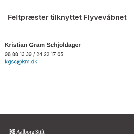
Feltpræster tilknyttet Flyvevåbnet
Kristian Gram Schjoldager
98 88 13 39 / 24 22 17 65
kgsc@km.dk