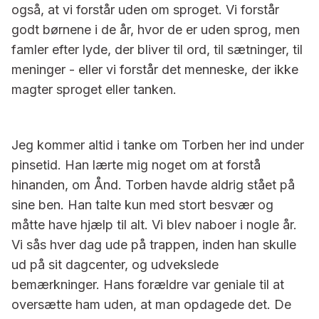
også, at vi forstår uden om sproget. Vi forstår
godt børnene i de år, hvor de er uden sprog, men
famler efter lyde, der bliver til ord, til sætninger, til
meninger - eller vi forstår det menneske, der ikke
magter sproget eller tanken.
Jeg kommer altid i tanke om Torben her ind under
pinsetid. Han lærte mig noget om at forstå
hinanden, om Ånd. Torben havde aldrig stået på
sine ben. Han talte kun med stort besvær og
måtte have hjælp til alt. Vi blev naboer i nogle år.
Vi sås hver dag ude på trappen, inden han skulle
ud på sit dagcenter, og udvekslede
bemærkninger. Hans forældre var geniale til at
oversætte ham uden, at man opdagede det. De