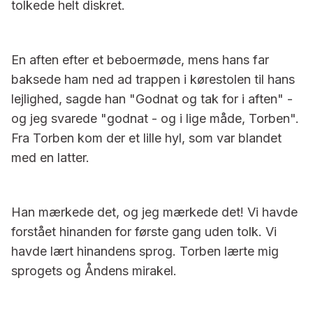
tolkede helt diskret.
En aften efter et beboermøde, mens hans far
baksede ham ned ad trappen i kørestolen til hans
lejlighed, sagde han "Godnat og tak for i aften" -
og jeg svarede "godnat - og i lige måde, Torben".
Fra Torben kom der et lille hyl, som var blandet
med en latter.
Han mærkede det, og jeg mærkede det! Vi havde
forstået hinanden for første gang uden tolk. Vi
havde lært hinandens sprog. Torben lærte mig
sprogets og Åndens mirakel.