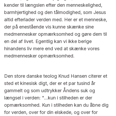
kender til længslen efter den menneskelighed,
barmhjertighed og den tålmodighed, som Jesus
altid efterlader verden med. Her er et menneske,
der på enestående vis kunne skænke sine
medmennesker opmærksomhed og gøre dem til
en del af livet. Egentlig kan vi ikke berige
hinandens liv mere end ved at skænke vores
medmennesker opmærksomhed.
Den store danske teolog Knud Hansen citerer et
sted et kinesisk digt, der er et par tusind år
gammelt og som udtrykker Åndens suk og
længsel i verden: "…kun i stilheden er der
opmærksomhed. Kun i stilheden kan du åbne dig
for verden, over for din elskede, og over for