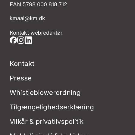
EAN 5798 000 818 712
kmaal@km.dk
Kontakt webredaktør
Kontakt
Presse
Whistleblowerordning
Tilgængelighedserklæring
Vilkår & privatlivspolitik