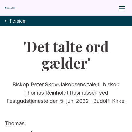
Forside
'Det talte ord
gælder'
Biskop Peter Skov-Jakobsens tale til biskop
Thomas Reinholdt Rasmussen ved
Festgudstjeneste den 5. juni 2022 i Budolfi Kirke.
Thomas!