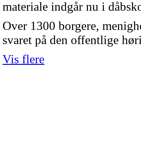
materiale indgår nu i dåbsk
Over 1300 borgere, menighe
svaret på den offentlige hør
Vis flere