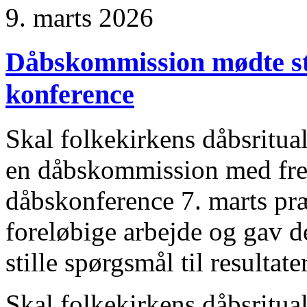
9. marts 2026
Dåbskommission mødte st
konference
Skal folkekirkens dåbsritua
en dåbskommission med fre
dåbskonference 7. marts pr
foreløbige arbejde og gav d
stille spørgsmål til resultater
Skal folkekirkens dåbsritua