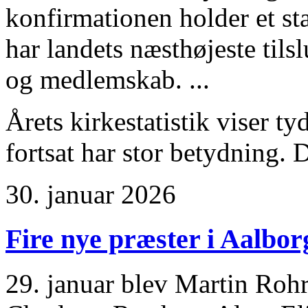
konfirmationen holder et sta
har landets næsthøjeste tils
og medlemskab. ...
Årets kirkestatistik viser ty
fortsat har stor betydning. 
30. januar 2026
Fire nye præster i Aalborg
29. januar blev Martin Rohr