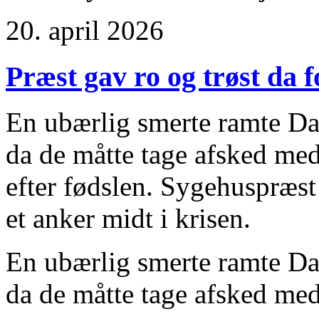
20. april 2026
Præst gav ro og trøst da 
En ubærlig smerte ramte Da
da de måtte tage afsked med
efter fødslen. Sygehuspræst
et anker midt i krisen.
En ubærlig smerte ramte Da
da de måtte tage afsked med 