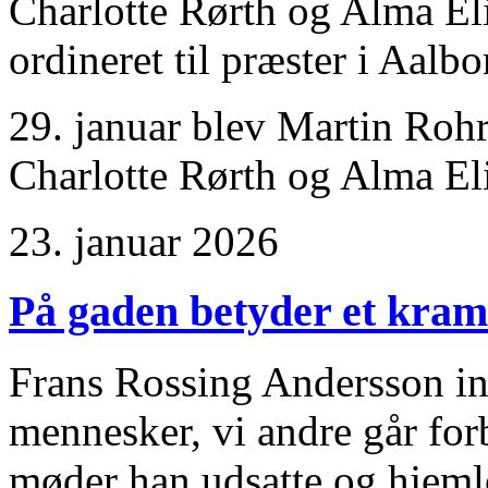
Charlotte Rørth og Alma El
ordineret til præster i Aalbor
29. januar blev Martin Rohr
Charlotte Rørth og Alma El
23. januar 2026
På gaden betyder et kram
Frans Rossing Andersson in
mennesker, vi andre går fo
møder han udsatte og hjem