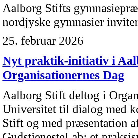
Aalborg Stifts gymnasiepræ
nordjyske gymnasier inviteret
25. februar 2026
Nyt praktik-initiativ i Aal
Organisationernes Dag
Aalborg Stift deltog i Orga
Universitet til dialog med 
Stift og med præsentation af 
GudstjenesteLab: et praksis