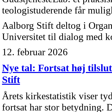
teologistuderende får muligh
Aalborg Stift deltog i Orga
Universitet til dialog med 
12. februar 2026
Nye tal: Fortsat høj tilslu
Stift
Årets kirkestatistik viser ty
fortsat har stor betydning.