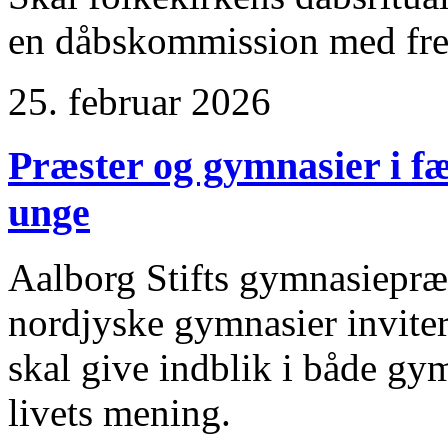
en dåbskommission med fre
25. februar 2026
Præster og gymnasier i fæ
unge
Aalborg Stifts gymnasiepræ
nordjyske gymnasier invitere
skal give indblik i både gy
livets mening.