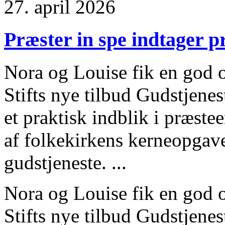
27. april 2026
Præster in spe indtager p
Nora og Louise fik en god o
Stifts nye tilbud Gudstjene
et praktisk indblik i præst
af folkekirkens kerneopgave
gudstjeneste. ...
Nora og Louise fik en god o
Stifts nye tilbud Gudstjenes